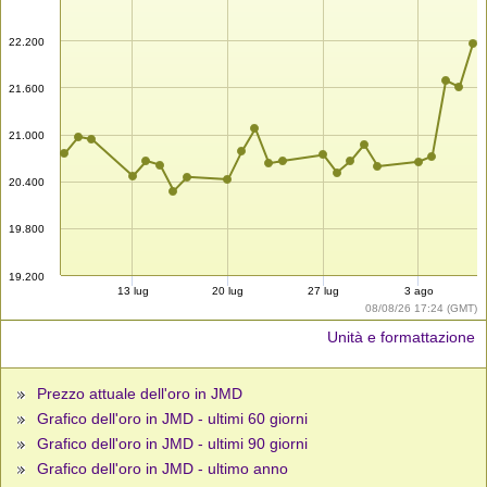
22.200
21.600
21.000
20.400
19.800
19.200
13 lug
20 lug
27 lug
3 ago
08/08/26 17:24 (GMT)
Unità e formattazione
Prezzo attuale dell'oro in JMD
Grafico dell'oro in JMD - ultimi 60 giorni
Grafico dell'oro in JMD - ultimi 90 giorni
Grafico dell'oro in JMD - ultimo anno