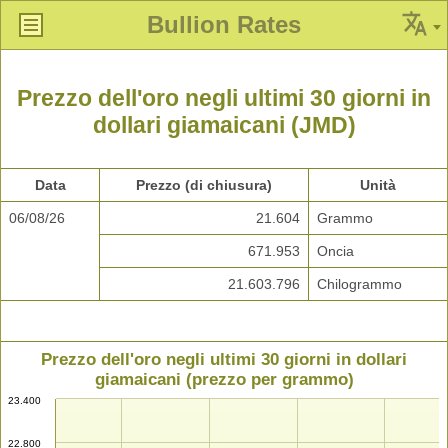
Bullion Rates
Prezzo dell'oro negli ultimi 30 giorni in
dollari giamaicani (JMD)
Data
Prezzo (di chiusura)
Unità
06/08/26
21.604
Grammo
671.953
Oncia
21.603.796
Chilogrammo
Prezzo dell'oro negli ultimi 30 giorni in dollari
giamaicani (prezzo per grammo)
23.400
22.800