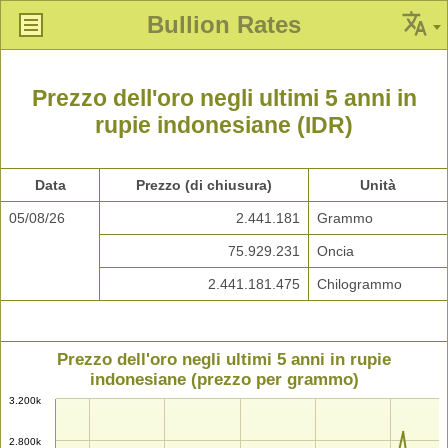
Bullion Rates
Prezzo dell'oro negli ultimi 5 anni in
rupie indonesiane (IDR)
Data
Prezzo (di chiusura)
Unità
05/08/26
2.441.181
Grammo
75.929.231
Oncia
2.441.181.475
Chilogrammo
Prezzo dell'oro negli ultimi 5 anni in rupie
indonesiane (prezzo per grammo)
3.200k
2.800k