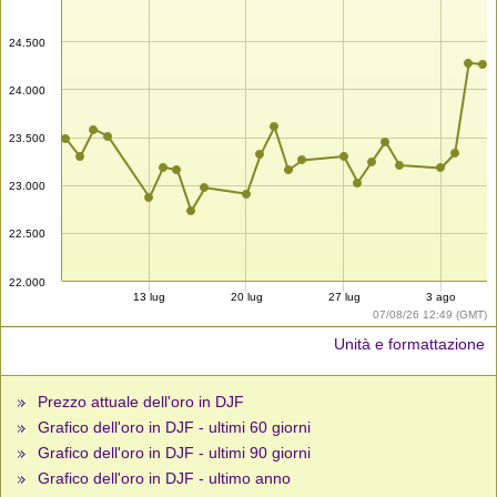
24.500
24.000
23.500
23.000
22.500
22.000
13 lug
20 lug
27 lug
3 ago
07/08/26 12:49 (GMT)
Unità e formattazione
Prezzo attuale dell'oro in DJF
Grafico dell'oro in DJF - ultimi 60 giorni
Grafico dell'oro in DJF - ultimi 90 giorni
Grafico dell'oro in DJF - ultimo anno