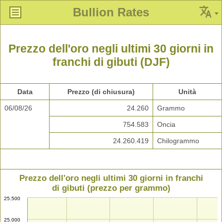
Bullion Rates
Prezzo dell'oro negli ultimi 30 giorni in
franchi di gibuti (DJF)
Data
Prezzo (di chiusura)
Unità
06/08/26
24.260
Grammo
754.583
Oncia
24.260.419
Chilogrammo
Prezzo dell'oro negli ultimi 30 giorni in franchi
di gibuti (prezzo per grammo)
25.500
25.000