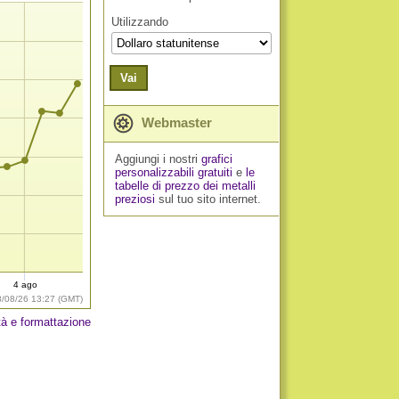
Utilizzando
Vai
Webmaster
Aggiungi i nostri
grafici
personalizzabili gratuiti
e
le
tabelle di prezzo dei metalli
preziosi
sul tuo sito internet.
4 ago
8/08/26 13:27 (GMT)
tà e formattazione