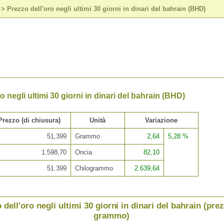
>
Prezzo dell'oro negli ultimi 30 giorni in dinari del bahrain (BHD)
o negli ultimi 30 giorni in dinari del bahrain (BHD)
Prezzo (di chiusura)
Unità
Variazione
51,399
Grammo
2,64
5,28 %
1.598,70
Oncia
82,10
51.399
Chilogrammo
2.639,64
 dell'oro negli ultimi 30 giorni in dinari del bahrain (pre
grammo)