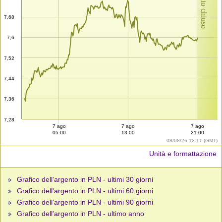
Mercato chiuso
7,68
7,6
7,52
7,44
7,36
7,28
7 ago
7 ago
7 ago
05:00
13:00
21:00
08/08/26 12:11 (GMT)
Unità e formattazione
Grafico dell'argento in PLN - ultimi 30 giorni
Grafico dell'argento in PLN - ultimi 60 giorni
Grafico dell'argento in PLN - ultimi 90 giorni
Grafico dell'argento in PLN - ultimo anno