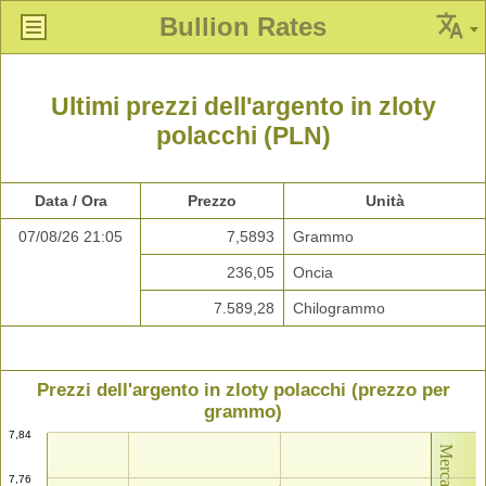
Bullion Rates
Ultimi prezzi dell'argento in zloty
polacchi (PLN)
Data / Ora
Prezzo
Unità
07/08/26 21:05
7,5893
Grammo
236,05
Oncia
7.589,28
Chilogrammo
Prezzi dell'argento in zloty polacchi (prezzo per
grammo)
7,84
7,76