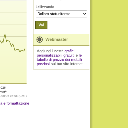
Utilizzando
Vai
Webmaster
Aggiungi i nostri
grafici
personalizzabili gratuiti
e
le
tabelle di prezzo dei metalli
preziosi
sul tuo sito internet.
2026
aggio
7/08/26 06:56 (GMT)
tà e formattazione