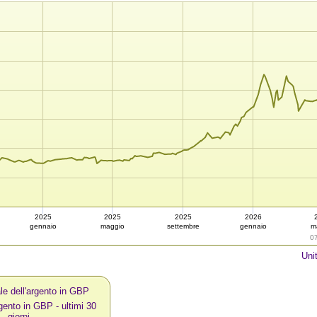
2025
2025
2025
2026
gennaio
maggio
settembre
gennaio
m
0
Uni
le dell'argento in GBP
rgento in GBP - ultimi 30
giorni