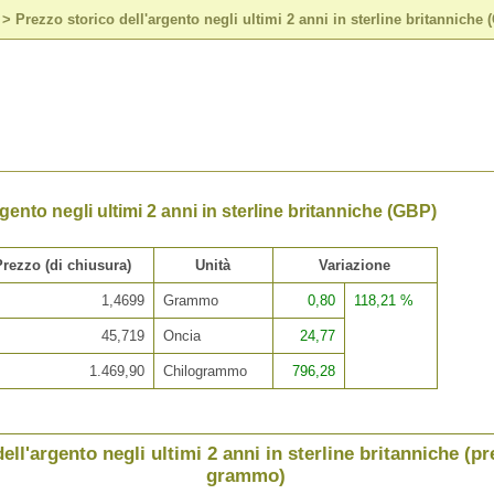
>
Prezzo storico dell'argento negli ultimi 2 anni in sterline britanniche 
gento negli ultimi 2 anni in sterline britanniche (GBP)
Prezzo (di chiusura)
Unità
Variazione
1,4699
Grammo
0,80
118,21 %
45,719
Oncia
24,77
1.469,90
Chilogrammo
796,28
ell'argento negli ultimi 2 anni in sterline britanniche (p
grammo)