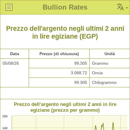
Bullion Rates
Prezzo dell'argento negli ultimi 2 anni
in lire egiziane (EGP)
Data
Prezzo (di chiusura)
Unità
05/08/26
99,305
Grammo
3.088,72
Oncia
99.305
Chilogrammo
Prezzo dell'argento negli ultimi 2 anni in lire
egiziane (prezzo per grammo)
160
140