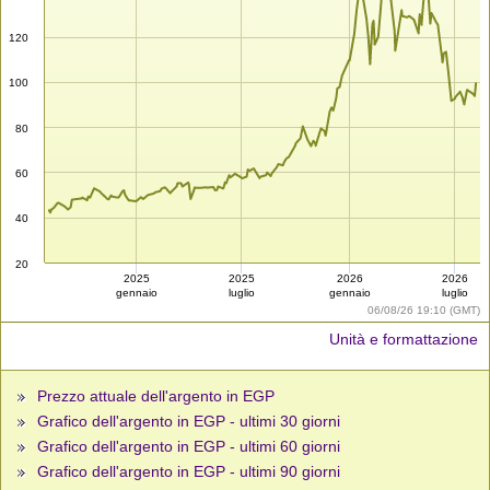
120
100
80
60
40
20
2025
2025
2026
2026
gennaio
luglio
gennaio
luglio
06/08/26 19:10 (GMT)
Unità e formattazione
Prezzo attuale dell'argento in EGP
Grafico dell'argento in EGP - ultimi 30 giorni
Grafico dell'argento in EGP - ultimi 60 giorni
Grafico dell'argento in EGP - ultimi 90 giorni