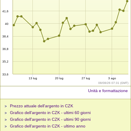
41,6
40
38,4
36,8
35,2
33,6
13 lug
20 lug
27 lug
3 ago
08/08/26 07:31 (GMT)
Unità e formattazione
Prezzo attuale dell'argento in CZK
Grafico dell'argento in CZK - ultimi 60 giorni
Grafico dell'argento in CZK - ultimi 90 giorni
Grafico dell'argento in CZK - ultimo anno