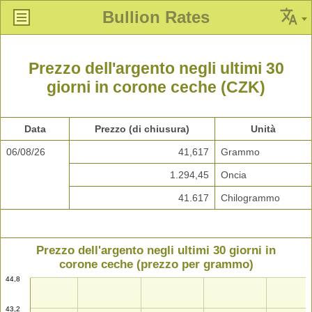
Bullion Rates
Prezzo dell'argento negli ultimi 30
giorni in corone ceche (CZK)
Data
Prezzo (di chiusura)
Unità
06/08/26
41,617
Grammo
1.294,45
Oncia
41.617
Chilogrammo
Prezzo dell'argento negli ultimi 30 giorni in
corone ceche (prezzo per grammo)
44,8
43,2