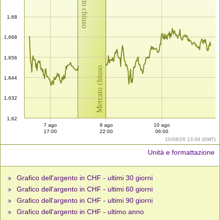
Mercato chiuso
1,68
1,668
1,656
Mercato chiuso
1,644
1,632
1,62
7 ago
9 ago
10 ago
17:00
22:00
06:00
10/08/26 13:04 (GMT)
Unità e formattazione
Grafico dell'argento in CHF - ultimi 30 giorni
Grafico dell'argento in CHF - ultimi 60 giorni
Grafico dell'argento in CHF - ultimi 90 giorni
Grafico dell'argento in CHF - ultimo anno