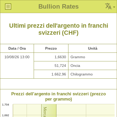
Bullion Rates
Ultimi prezzi dell'argento in franchi
svizzeri (CHF)
Data / Ora
Prezzo
Unità
10/08/26 13:00
1,6630
Grammo
51,724
Oncia
1.662,96
Chilogrammo
Prezzi dell'argento in franchi svizzeri (prezzo
per grammo)
1,704
1,692