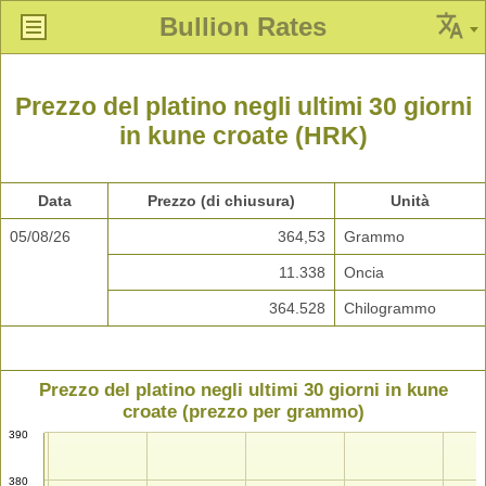
Bullion Rates
Prezzo del platino negli ultimi 30 giorni
in kune croate (HRK)
Data
Prezzo (di chiusura)
Unità
05/08/26
364,53
Grammo
11.338
Oncia
364.528
Chilogrammo
Prezzo del platino negli ultimi 30 giorni in kune
croate (prezzo per grammo)
390
380