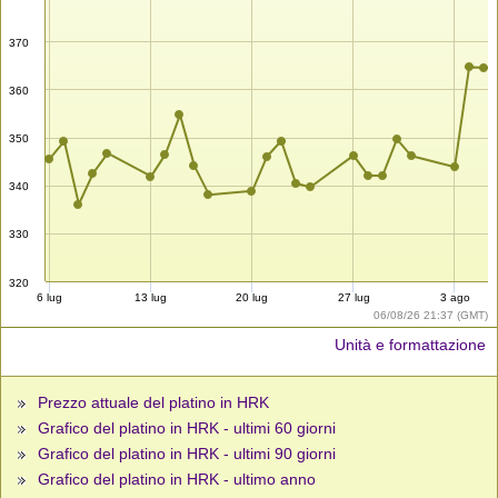
370
360
350
340
330
320
6 lug
13 lug
20 lug
27 lug
3 ago
06/08/26 21:37 (GMT)
Unità e formattazione
Prezzo attuale del platino in HRK
Grafico del platino in HRK - ultimi 60 giorni
Grafico del platino in HRK - ultimi 90 giorni
Grafico del platino in HRK - ultimo anno