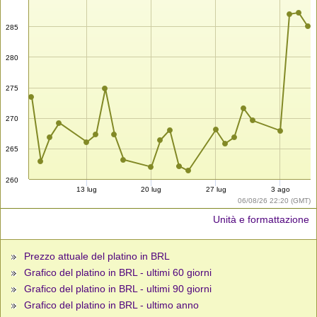
285
280
275
270
265
260
13 lug
20 lug
27 lug
3 ago
06/08/26 22:20 (GMT)
Unità e formattazione
Prezzo attuale del platino in BRL
Grafico del platino in BRL - ultimi 60 giorni
Grafico del platino in BRL - ultimi 90 giorni
Grafico del platino in BRL - ultimo anno