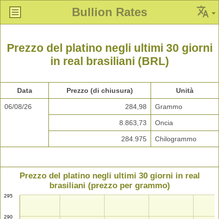
Bullion Rates
Prezzo del platino negli ultimi 30 giorni
in real brasiliani (BRL)
Data
Prezzo (di chiusura)
Unità
06/08/26
284,98
Grammo
8.863,73
Oncia
284.975
Chilogrammo
Prezzo del platino negli ultimi 30 giorni in real
brasiliani (prezzo per grammo)
295
290