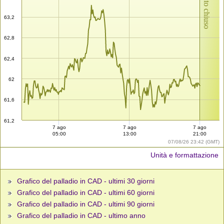
Mercato chiuso
63,2
62,8
62,4
62
61,6
61,2
7 ago
7 ago
7 ago
05:00
13:00
21:00
07/08/26 23:42 (GMT)
Unità e formattazione
Grafico del palladio in CAD - ultimi 30 giorni
Grafico del palladio in CAD - ultimi 60 giorni
Grafico del palladio in CAD - ultimi 90 giorni
Grafico del palladio in CAD - ultimo anno