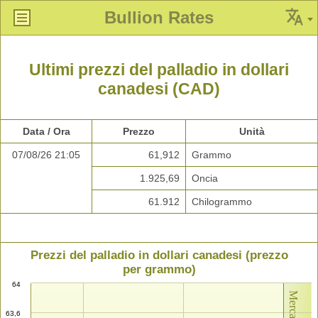
Bullion Rates
Ultimi prezzi del palladio in dollari
canadesi (CAD)
Data / Ora
Prezzo
Unità
07/08/26 21:05
61,912
Grammo
1.925,69
Oncia
61.912
Chilogrammo
Prezzi del palladio in dollari canadesi (prezzo
per grammo)
64
63,6