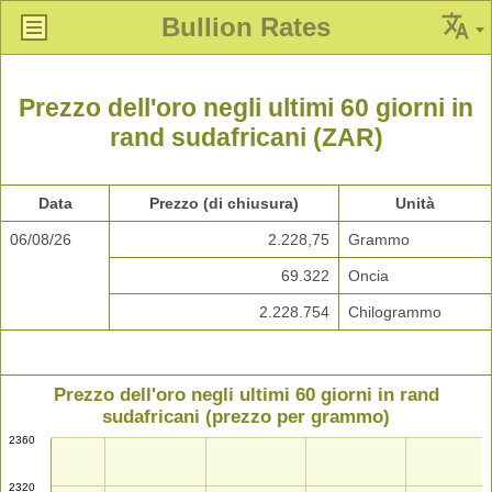
Bullion Rates
Prezzo dell'oro negli ultimi 60 giorni in
rand sudafricani (ZAR)
Data
Prezzo (di chiusura)
Unità
06/08/26
2.228,75
Grammo
69.322
Oncia
2.228.754
Chilogrammo
Prezzo dell'oro negli ultimi 60 giorni in rand
sudafricani (prezzo per grammo)
2360
2320