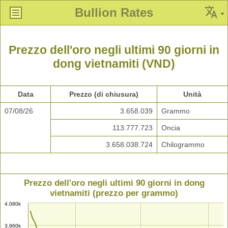
Bullion Rates
Prezzo dell'oro negli ultimi 90 giorni in
dong vietnamiti (VND)
Data
Prezzo (di chiusura)
Unità
07/08/26
3.658.039
Grammo
113.777.723
Oncia
3.658.038.724
Chilogrammo
Prezzo dell'oro negli ultimi 90 giorni in dong
vietnamiti (prezzo per grammo)
4.080k
3.960k