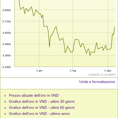
3.840k
3.720k
3.600k
3.480k
3.360k
3.240k
1 giu
1 lug
1 ago
10/08/26 12:33 (GMT)
Unità e formattazione
Prezzo attuale dell'oro in VND
Grafico dell'oro in VND - ultimi 30 giorni
Grafico dell'oro in VND - ultimi 60 giorni
Grafico dell'oro in VND - ultimo anno