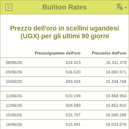
Bullion Rates
Prezzo dell'oro in scellini ugandesi
(UGX) per gli ultimi 90 giorni
Prezzo/grammo dell'oro
Prezzo/oz dell'oro
08/06/26
524.423
16.311.379
09/06/26
516.520
16.065.571
10/06/26
493.024
15.334.768
11/06/26
510.199
15.868.950
12/06/26
509.680
15.852.810
15/06/26
515.707
16.040.288
16/06/26
515.491
16.033.576