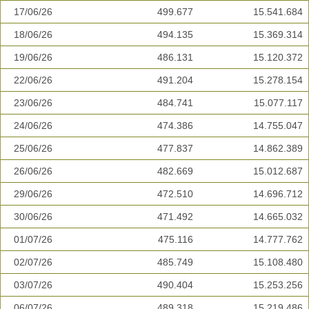
17/06/26
499.677
15.541.684
18/06/26
494.135
15.369.314
19/06/26
486.131
15.120.372
22/06/26
491.204
15.278.154
23/06/26
484.741
15.077.117
24/06/26
474.386
14.755.047
25/06/26
477.837
14.862.389
26/06/26
482.669
15.012.687
29/06/26
472.510
14.696.712
30/06/26
471.492
14.665.032
01/07/26
475.116
14.777.762
02/07/26
485.749
15.108.480
03/07/26
490.404
15.253.256
06/07/26
489.318
15.219.486