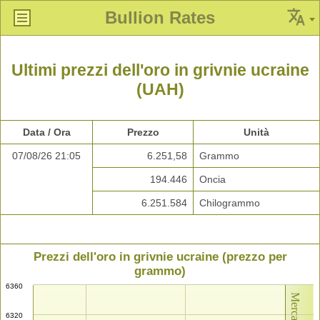
Bullion Rates
Ultimi prezzi dell'oro in grivnie ucraine
(UAH)
Data / Ora
Prezzo
Unità
07/08/26 21:05
6.251,58
Grammo
194.446
Oncia
6.251.584
Chilogrammo
Prezzi dell'oro in grivnie ucraine (prezzo per
grammo)
6360
6320