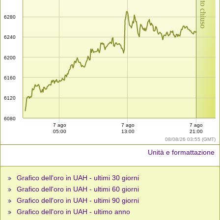
Mercato chiuso
6280
6240
6200
6160
6120
6080
7 ago
7 ago
7 ago
05:00
13:00
21:00
08/08/26 03:55 (GMT)
Unità e formattazione
Grafico dell'oro in UAH - ultimi 30 giorni
Grafico dell'oro in UAH - ultimi 60 giorni
Grafico dell'oro in UAH - ultimi 90 giorni
Grafico dell'oro in UAH - ultimo anno