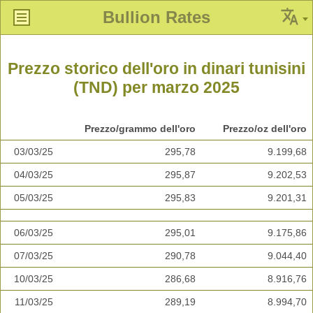
Bullion Rates
Prezzo storico dell'oro in dinari tunisini
(TND) per marzo 2025
Prezzo/grammo dell'oro
Prezzo/oz dell'oro
03/03/25
295,78
9.199,68
04/03/25
295,87
9.202,53
05/03/25
295,83
9.201,31
06/03/25
295,01
9.175,86
07/03/25
290,78
9.044,40
10/03/25
286,68
8.916,76
11/03/25
289,19
8.994,70