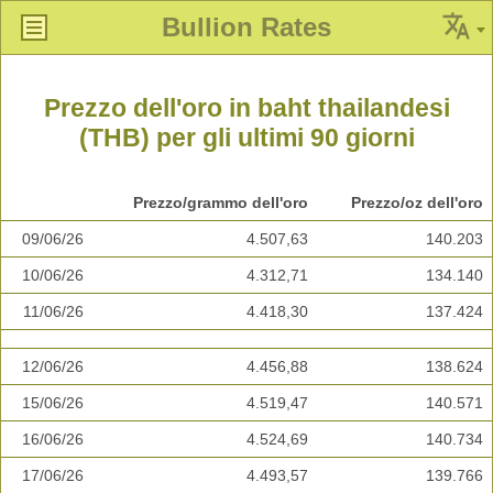
Bullion Rates
Prezzo dell'oro in baht thailandesi
(THB) per gli ultimi 90 giorni
Prezzo/grammo dell'oro
Prezzo/oz dell'oro
09/06/26
4.507,63
140.203
10/06/26
4.312,71
134.140
11/06/26
4.418,30
137.424
12/06/26
4.456,88
138.624
15/06/26
4.519,47
140.571
16/06/26
4.524,69
140.734
17/06/26
4.493,57
139.766