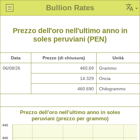
Bullion Rates
Prezzo dell'oro nell'ultimo anno in
soles peruviani (PEN)
Data
Prezzo (di chiusura)
Unità
06/08/26
460,69
Grammo
14.329
Oncia
460.690
Chilogrammo
Prezzo dell'oro nell'ultimo anno in soles
peruviani (prezzo per grammo)
640
600