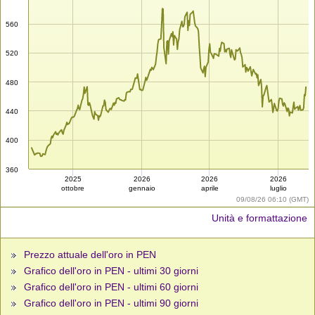
560
520
480
440
400
360
2025
2026
2026
2026
ottobre
gennaio
aprile
luglio
09/08/26 06:10 (GMT)
Unità e formattazione
Prezzo attuale dell'oro in PEN
Grafico dell'oro in PEN - ultimi 30 giorni
Grafico dell'oro in PEN - ultimi 60 giorni
Grafico dell'oro in PEN - ultimi 90 giorni