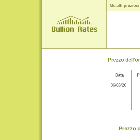
Metalli preziosi
Prezzo dell'or
Data
P
06/08/26
Prezzo d