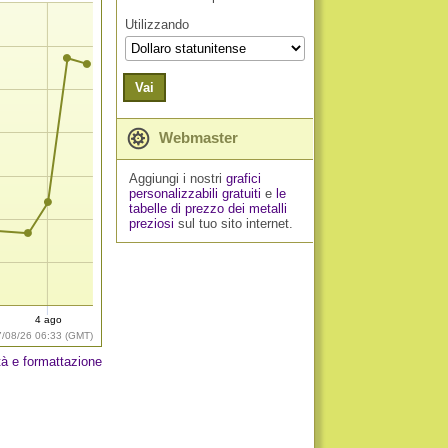
Utilizzando
Vai
Webmaster
Aggiungi i nostri
grafici
personalizzabili gratuiti
e
le
tabelle di prezzo dei metalli
preziosi
sul tuo sito internet.
4 ago
7/08/26 06:33 (GMT)
tà e formattazione