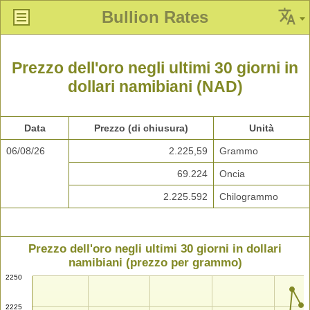
Bullion Rates
Prezzo dell'oro negli ultimi 30 giorni in
dollari namibiani (NAD)
Data
Prezzo (di chiusura)
Unità
06/08/26
2.225,59
Grammo
69.224
Oncia
2.225.592
Chilogrammo
Prezzo dell'oro negli ultimi 30 giorni in dollari
namibiani (prezzo per grammo)
2250
2225