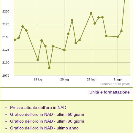
2200
2175
2150
2125
2100
2075
13 lug
20 lug
27 lug
3 ago
07/08/26 10:18 (GMT)
Unità e formattazione
Prezzo attuale dell'oro in NAD
Grafico dell'oro in NAD - ultimi 60 giorni
Grafico dell'oro in NAD - ultimi 90 giorni
Grafico dell'oro in NAD - ultimo anno