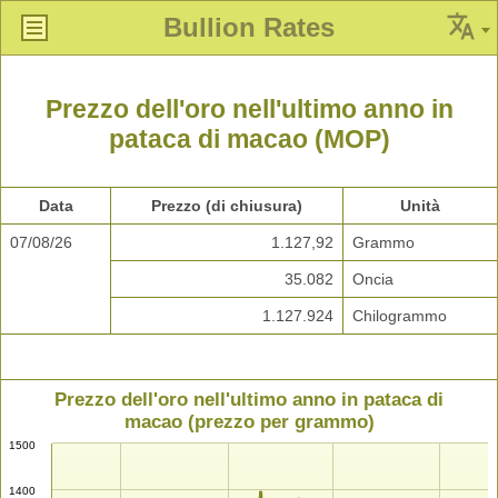
Bullion Rates
Prezzo dell'oro nell'ultimo anno in
pataca di macao (MOP)
Data
Prezzo (di chiusura)
Unità
07/08/26
1.127,92
Grammo
35.082
Oncia
1.127.924
Chilogrammo
Prezzo dell'oro nell'ultimo anno in pataca di
macao (prezzo per grammo)
1500
1400