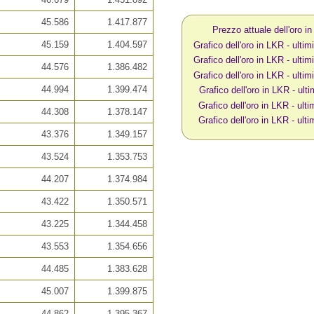
45.586
1.417.877
Prezzo attuale dell'oro i
45.159
1.404.597
Grafico dell'oro in LKR - ultimi
Grafico dell'oro in LKR - ultimi
44.576
1.386.482
Grafico dell'oro in LKR - ultimi
44.994
1.399.474
Grafico dell'oro in LKR - ult
Grafico dell'oro in LKR - ulti
44.308
1.378.147
Grafico dell'oro in LKR - ulti
43.376
1.349.157
43.524
1.353.753
44.207
1.374.984
43.422
1.350.571
43.225
1.344.458
43.553
1.354.656
44.485
1.383.628
45.007
1.399.875
44.862
1.395.367