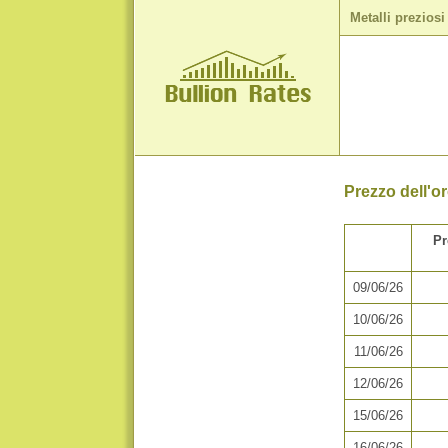
Metalli preziosi
Prezzo dell'or
P
09/06/26
10/06/26
11/06/26
12/06/26
15/06/26
16/06/26