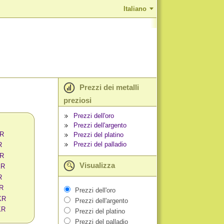
Italiano
Prezzi dei metalli
preziosi
Prezzi dell'oro
Prezzi dell'argento
KR
Prezzi del platino
Prezzi del palladio
R
KR
Visualizza
KR
R
KR
Prezzi dell'oro
KR
Prezzi dell'argento
KR
Prezzi del platino
Prezzi del palladio