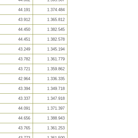
44.191
1.374.484
43.912
1.365.812
44.450
1.382.545
44.451
1.382.578
43.249
1.345.194
43.782
1.361.779
43.721
1.359.862
42.964
1.336.335
43.394
1.349.718
43.337
1.347.918
44.091
1.371.397
44.656
1.388.943
43.765
1.361.253
43.773
1.361.500