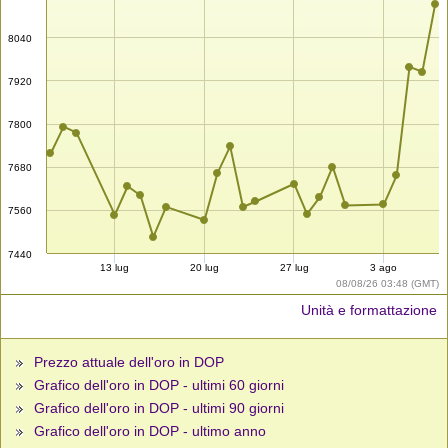
8040
7920
7800
7680
7560
7440
13 lug
20 lug
27 lug
3 ago
08/08/26 03:48 (GMT)
Unità e formattazione
Prezzo attuale dell'oro in DOP
Grafico dell'oro in DOP - ultimi 60 giorni
Grafico dell'oro in DOP - ultimi 90 giorni
Grafico dell'oro in DOP - ultimo anno