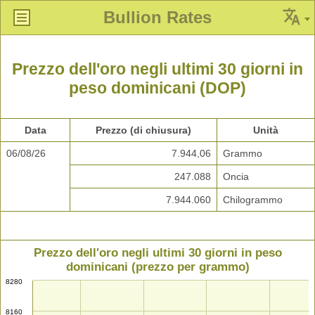
Bullion Rates
Prezzo dell'oro negli ultimi 30 giorni in
peso dominicani (DOP)
Data
Prezzo (di chiusura)
Unità
06/08/26
7.944,06
Grammo
247.088
Oncia
7.944.060
Chilogrammo
Prezzo dell'oro negli ultimi 30 giorni in peso
dominicani (prezzo per grammo)
8280
8160