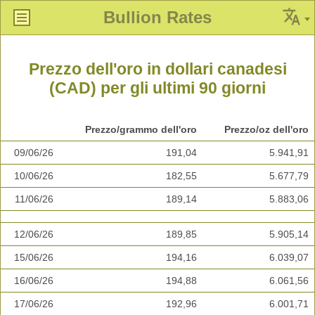
Bullion Rates
Prezzo dell'oro in dollari canadesi
(CAD) per gli ultimi 90 giorni
Prezzo/grammo dell'oro
Prezzo/oz dell'oro
09/06/26
191,04
5.941,91
10/06/26
182,55
5.677,79
11/06/26
189,14
5.883,06
12/06/26
189,85
5.905,14
15/06/26
194,16
6.039,07
16/06/26
194,88
6.061,56
17/06/26
192,96
6.001,71