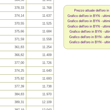
378,33
11.768
Prezzo attuale dell'oro i
374,14
11.637
Grafico dell'oro in BYN - ultimi
Grafico dell'oro in BYN - ultimi
370,55
11.525
Grafico dell'oro in BYN - ultimi
375,66
11.684
Grafico dell'oro in BYN - ult
Grafico dell'oro in BYN - ulti
371,59
11.558
Grafico dell'oro in BYN - ulti
361,83
11.254
366,82
11.409
377,00
11.726
374,25
11.640
375,92
11.693
377,39
11.738
384,83
11.970
389,31
12.109
387,19
12.043