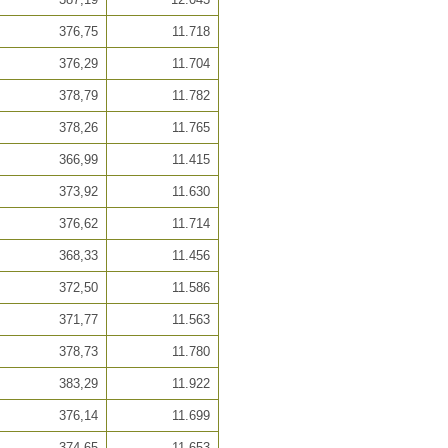
376,75
11.718
376,29
11.704
378,79
11.782
378,26
11.765
366,99
11.415
373,92
11.630
376,62
11.714
368,33
11.456
372,50
11.586
371,77
11.563
378,73
11.780
383,29
11.922
376,14
11.699
374,65
11.653