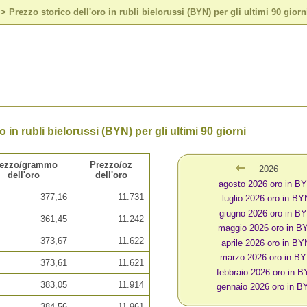
>
Prezzo storico dell'oro in rubli bielorussi (BYN) per gli ultimi 90 giorn
o in rubli bielorussi (BYN) per gli ultimi 90 giorni
rezzo/grammo
Prezzo/oz
2026
dell'oro
dell'oro
agosto 2026 oro in B
377,16
11.731
luglio 2026 oro in BY
giugno 2026 oro in B
361,45
11.242
maggio 2026 oro in B
373,67
11.622
aprile 2026 oro in BY
marzo 2026 oro in B
373,61
11.621
febbraio 2026 oro in 
383,05
11.914
gennaio 2026 oro in B
384,56
11.961