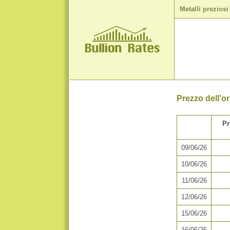
Metalli preziosi
Prezzo dell'or
P
09/06/26
10/06/26
11/06/26
12/06/26
15/06/26
16/06/26