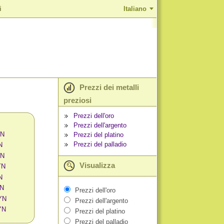
i
Italiano
Prezzi dei metalli
preziosi
Prezzi dell'oro
Prezzi dell'argento
YN
Prezzi del platino
Prezzi del palladio
N
YN
Visualizza
YN
N
YN
Prezzi dell'oro
BYN
Prezzi dell'argento
YN
Prezzi del platino
Prezzi del palladio