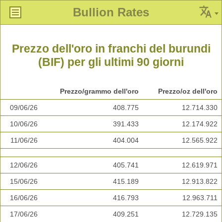
Bullion Rates
Prezzo dell'oro in franchi del burundi
(BIF) per gli ultimi 90 giorni
Prezzo/grammo dell'oro
Prezzo/oz dell'oro
09/06/26
408.775
12.714.330
10/06/26
391.433
12.174.922
11/06/26
404.004
12.565.922
12/06/26
405.741
12.619.971
15/06/26
415.189
12.913.822
16/06/26
416.793
12.963.711
17/06/26
409.251
12.729.135