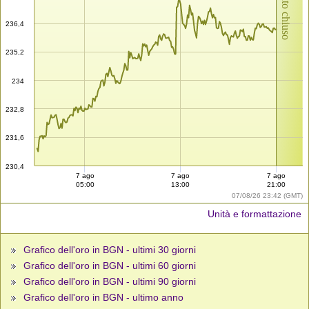
Mercato chiuso
236,4
235,2
234
232,8
231,6
230,4
7 ago
7 ago
7 ago
05:00
13:00
21:00
07/08/26 23:42 (GMT)
Unità e formattazione
Grafico dell'oro in BGN - ultimi 30 giorni
Grafico dell'oro in BGN - ultimi 60 giorni
Grafico dell'oro in BGN - ultimi 90 giorni
Grafico dell'oro in BGN - ultimo anno