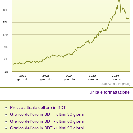
18k
15k
12k
9k
6k
3k
2022
2023
2024
2025
2026
gennaio
gennaio
gennaio
gennaio
gennaio
07/08/26 05:13 (GMT)
Unità e formattazione
Prezzo attuale dell'oro in BDT
Grafico dell'oro in BDT - ultimi 30 giorni
Grafico dell'oro in BDT - ultimi 60 giorni
Grafico dell'oro in BDT - ultimi 90 giorni