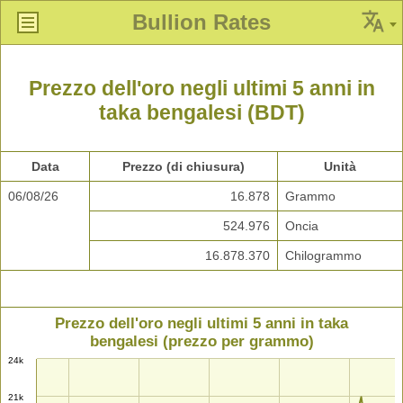
Bullion Rates
Prezzo dell'oro negli ultimi 5 anni in
taka bengalesi (BDT)
Data
Prezzo (di chiusura)
Unità
06/08/26
16.878
Grammo
524.976
Oncia
16.878.370
Chilogrammo
Prezzo dell'oro negli ultimi 5 anni in taka
bengalesi (prezzo per grammo)
24k
21k