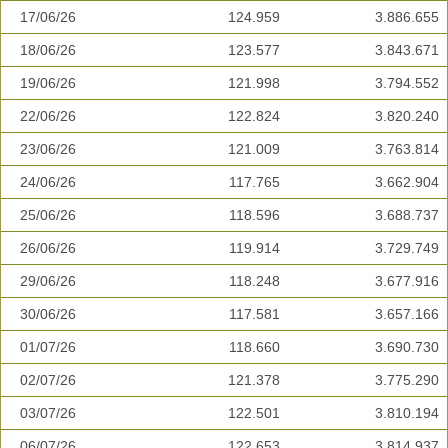
17/06/26
124.959
3.886.655
18/06/26
123.577
3.843.671
19/06/26
121.998
3.794.552
22/06/26
122.824
3.820.240
23/06/26
121.009
3.763.814
24/06/26
117.765
3.662.904
25/06/26
118.596
3.688.737
26/06/26
119.914
3.729.749
29/06/26
118.248
3.677.916
30/06/26
117.581
3.657.166
01/07/26
118.660
3.690.730
02/07/26
121.378
3.775.290
03/07/26
122.501
3.810.194
06/07/26
122.653
3.814.937