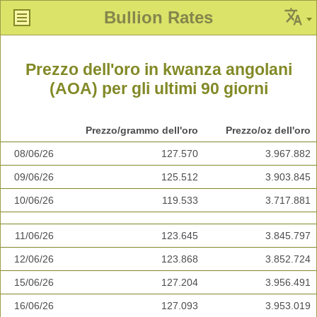
Bullion Rates
Prezzo dell'oro in kwanza angolani
(AOA) per gli ultimi 90 giorni
Prezzo/grammo dell'oro
Prezzo/oz dell'oro
08/06/26
127.570
3.967.882
09/06/26
125.512
3.903.845
10/06/26
119.533
3.717.881
11/06/26
123.645
3.845.797
12/06/26
123.868
3.852.724
15/06/26
127.204
3.956.491
16/06/26
127.093
3.953.019